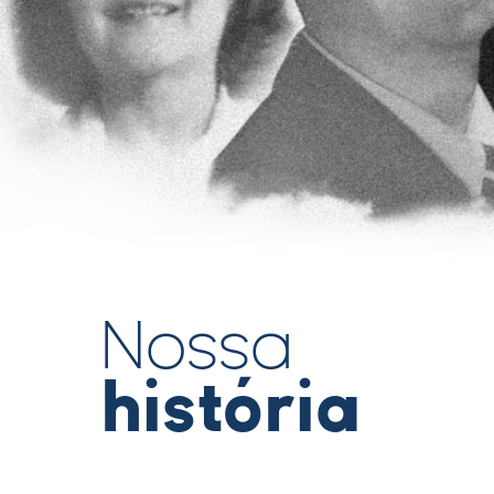
Nossa
história