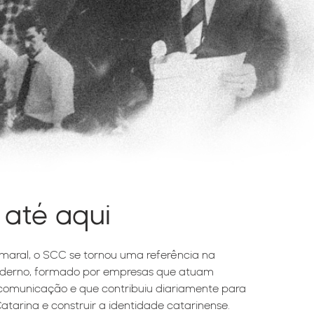
 até aqui
maral, o SCC se tornou uma referência na
derno, formado por empresas que atuam
comunicação e que contribuiu diariamente para
atarina e construir a identidade catarinense.