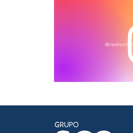
@radioclu