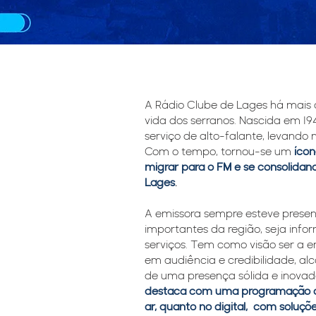
A Rádio Clube de Lages há mai
vida dos serranos. Nascida em 
serviço de alto-falante, levando 
Com o tempo, tornou-se um
ícon
migrar para o FM e se consolidan
Lages
.
A emissora sempre esteve prese
importantes da região, seja inf
serviços. Tem como visão ser a e
em audiência e credibilidade, al
de uma presença sólida e inova
destaca com uma programação qu
ar, quanto no digital, com soluçõe