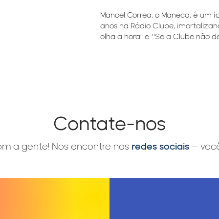
Manoel Correa, o Maneca, é um í
anos na Rádio Clube, imortaliz
olha a hora” e
“
Se a Clube não d
Contate-nos
m a gente! Nos encontre nas
redes sociais
– você