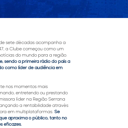
s de sete décadas acompanha a
1947, a Clube começou como um
notícias do mundo para a região.
e, sendo a primeira rádio do país a
do como líder de audiência em
nte nos momentos mais
ormando, entretendo ou prestando
missora líder na Região Serrana
cançando a rentabilidade através
dora em multiplataformas.
Se
e aproxima o público, tanto no
s eficazes.